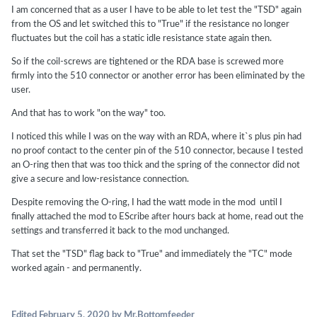
I am concerned that as a user I have to be able to let test the "TSD" again
from the OS and let switched this to "True" if the resistance no longer
fluctuates but the coil has a static idle resistance state again then.
So if the coil-screws are tightened or the RDA base is screwed more
firmly into the 510 connector or another error has been eliminated by the
user.
And that has to work "on the way" too.
I noticed this while I was on the way with an RDA, where it`s plus pin had
no proof contact to the center pin of the 510 connector, because I tested
an O-ring then that was too thick and the spring of the connector did not
give a secure and low-resistance connection.
Despite removing the O-ring, I had the watt mode in the mod until I
finally attached the mod to EScribe after hours back at home, read out the
settings and transferred it back to the mod unchanged.
That set the "TSD" flag back to "True" and immediately the "TC" mode
worked again - and permanently.
Edited
February 5, 2020
by Mr.Bottomfeeder