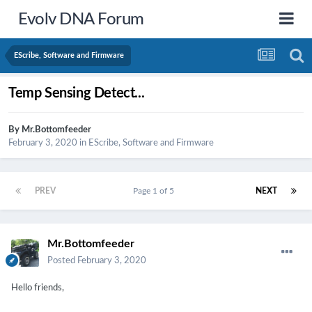
Evolv DNA Forum
EScribe, Software and Firmware
Temp Sensing Detect...
By
Mr.Bottomfeeder
February 3, 2020
in
EScribe, Software and Firmware
PREV
Page 1 of 5
NEXT
Mr.Bottomfeeder
Posted
February 3, 2020
Hello friends,