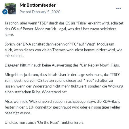
Mr.Bottomfeeder
Posted
February 5, 2020
Ja schon, aber wenn "TSD" durch das OS als "False" erkannt wird, schaltet
das OS auf Power-Mode zurück - egal, was der User zuvor selektiert
hatte.
Sprich, der DNA schaltet dann eben von "TC" auf "Watt"-Modus um -
auch, wenn dieses von vielen Themes wohl nicht kommuniziert wird, wie
mir scheint.
Dagegen hilft mir auch keine Auswertung des "Can Replay Now"-Flags.
Mir geht es ja darum, dass ich als User in der Lage sein muss, das "TSD"
zumindest neu vom OS testen zu und dieses auf "True" schalten zu
lassen, wenn der Widerstand nicht mehr fluktuiert, sondern die Wicklung
einen statischen Ruhe-Widerstand hat.
Also, wenn die Wicklungs-Schrauben nachgezogen bzw. die RDA-Basis
fester in den 510-Konnektor geschraubt wird oder ein sonstiger Fehler
beseitigt wurde.
Und das muss auch "On the Road" funktionieren.