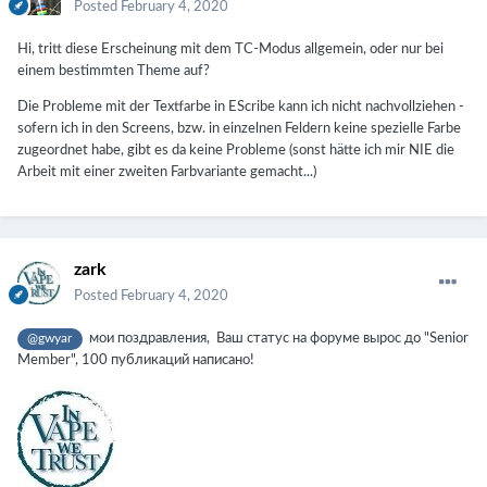
Posted
February 4, 2020
Hi, tritt diese Erscheinung mit dem TC-Modus allgemein, oder nur bei
einem bestimmten Theme auf?
Die Probleme mit der Textfarbe in EScribe kann ich nicht nachvollziehen -
sofern ich in den Screens, bzw. in einzelnen Feldern keine spezielle Farbe
zugeordnet habe, gibt es da keine Probleme (sonst hätte ich mir NIE die
Arbeit mit einer zweiten Farbvariante gemacht...)
zark
Posted
February 4, 2020
мои поздравления, Ваш статус на форуме вырос до "Senior
@gwyar
Member", 100 публикаций написано!