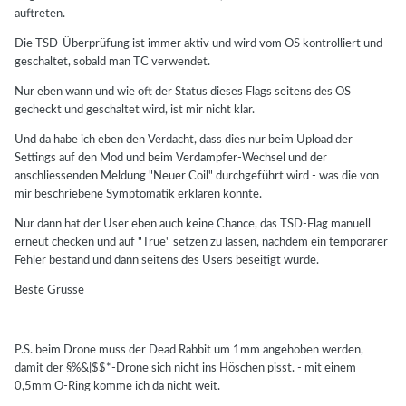
auftreten.
Die TSD-Überprüfung ist immer aktiv und wird vom OS kontrolliert und
geschaltet, sobald man TC verwendet.
Nur eben wann und wie oft der Status dieses Flags seitens des OS
gecheckt und geschaltet wird, ist mir nicht klar.
Und da habe ich eben den Verdacht, dass dies nur beim Upload der
Settings auf den Mod und beim Verdampfer-Wechsel und der
anschliessenden Meldung "Neuer Coil" durchgeführt wird - was die von
mir beschriebene Symptomatik erklären könnte.
Nur dann hat der User eben auch keine Chance, das TSD-Flag manuell
erneut checken und auf "True" setzen zu lassen, nachdem ein temporärer
Fehler bestand und dann seitens des Users beseitigt wurde.
Beste Grüsse
P.S. beim Drone muss der Dead Rabbit um 1mm angehoben werden,
damit der §%&|$$*-Drone sich nicht ins Höschen pisst. - mit einem
0,5mm O-Ring komme ich da nicht weit.