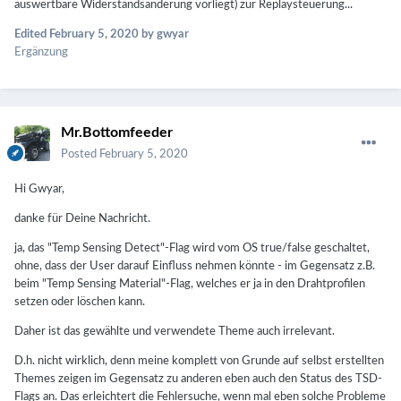
auswertbare Widerstandsänderung vorliegt) zur Replaysteuerung...
Edited
February 5, 2020
by gwyar
Ergänzung
Mr.Bottomfeeder
Posted
February 5, 2020
Hi Gwyar,
danke für Deine Nachricht.
ja, das "Temp Sensing Detect"-Flag wird vom OS true/false geschaltet,
ohne, dass der User darauf Einfluss nehmen könnte - im Gegensatz z.B.
beim "Temp Sensing Material"-Flag, welches er ja in den Drahtprofilen
setzen oder löschen kann.
Daher ist das gewählte und verwendete Theme auch irrelevant.
D.h. nicht wirklich, denn meine komplett von Grunde auf selbst erstellten
Themes zeigen im Gegensatz zu anderen eben auch den Status des TSD-
Flags an. Das erleichtert die Fehlersuche, wenn mal eben solche Probleme