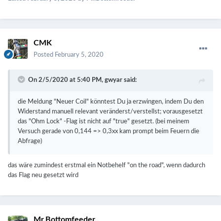
CMK
Posted
February 5, 2020
On 2/5/2020 at 5:40 PM,
gwyar
said:
die Meldung "Neuer Coil" könntest Du ja erzwingen, indem Du den
Widerstand manuell relevant veränderst/verstellst; vorausgesetzt
das "Ohm Lock" -Flag ist nicht auf "true" gesetzt. (bei meinem
Versuch gerade von 0,144 => 0,3xx kam prompt beim Feuern die
Abfrage)
das wäre zumindest erstmal ein Notbehelf "on the road", wenn dadurch
das Flag neu gesetzt wird
Mr.Bottomfeeder