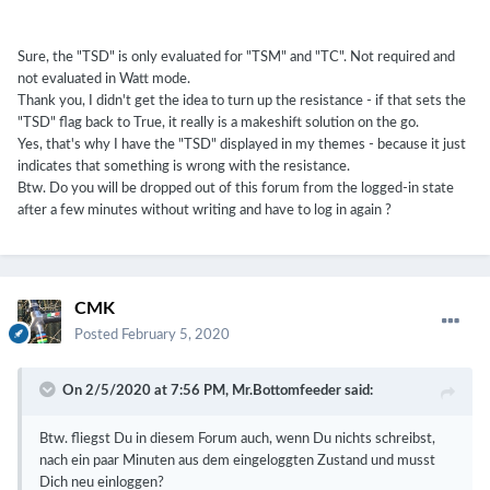
Sure, the "TSD" is only evaluated for "TSM" and "TC".
Not required and
not evaluated in Watt mode.
Thank you, I didn't get the idea to turn up the resistance - if that sets the
"TSD" flag back to True, it really is a makeshift solution on the go.
Yes, that's why I have the "TSD" displayed in my themes - because it just
indicates that something is wrong with the resistance.
Btw.
Do you will be dropped out of this forum from the logged-in state
after a few minutes without writing and have to log in again ?
CMK
Posted
February 5, 2020
On 2/5/2020 at 7:56 PM,
Mr.Bottomfeeder
said:
Btw. fliegst Du in diesem Forum auch, wenn Du nichts schreibst,
nach ein paar Minuten aus dem eingeloggten Zustand und musst
Dich neu einloggen?