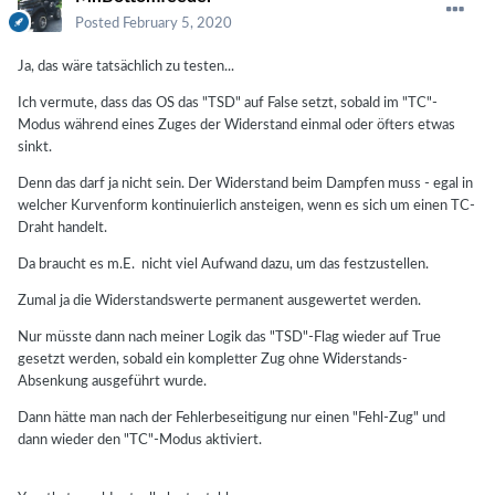
Posted
February 5, 2020
Ja, das wäre tatsächlich zu testen...
Ich vermute, dass das OS das "TSD" auf False setzt, sobald im "TC"-
Modus während eines Zuges der Widerstand einmal oder öfters etwas
sinkt.
Denn das darf ja nicht sein. Der Widerstand beim Dampfen muss - egal in
welcher Kurvenform kontinuierlich ansteigen, wenn es sich um einen TC-
Draht handelt.
Da braucht es m.E. nicht viel Aufwand dazu, um das festzustellen.
Zumal ja die Widerstandswerte permanent ausgewertet werden.
Nur müsste dann nach meiner Logik das "TSD"-Flag wieder auf True
gesetzt werden, sobald ein kompletter Zug ohne Widerstands-
Absenkung ausgeführt wurde.
Dann hätte man nach der Fehlerbeseitigung nur einen "Fehl-Zug" und
dann wieder den "TC"-Modus aktiviert.