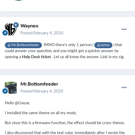
Wayneo
Posted
February 4, 2020
IMHO there's only 1 person (
) that
@ Mr.Bottomfeeder
@James
could answer your question, and you might get a quicker answer by
opening a
Help Desk ticket
.
Let us all know the answer.
Link in my sig.
Mr.Bottomfeeder
Posted
February 4, 2020
Hello @Gwyar,
I installed the same theme on all my mods.
But since this is a firmware function, the effect should be cross-theme.
I also discovered that with the text color, immediately after I wrote the