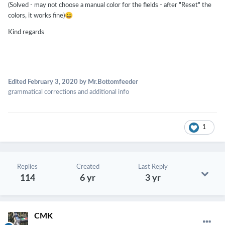
(Solved - may not choose a manual color for the fields - after "Reset" the
😀
colors, it works fine)
Kind regards
Edited
February 3, 2020
by Mr.Bottomfeeder
grammatical corrections and additional info
1
Replies
Created
Last Reply
114
6 yr
3 yr
CMK