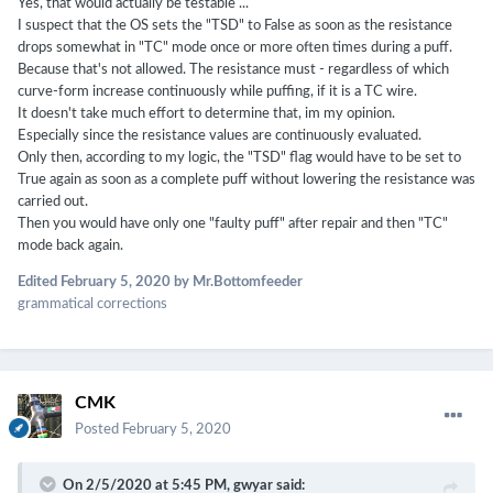
Yes, that would actually be testable ...
I suspect that the OS sets the "TSD" to False as soon as the resistance
drops somewhat in "TC" mode once or more often times during a puff.
Because that's not allowed.
The resistance must - regardless of which
curve-form increase continuously while puffing, if it is a TC wire.
It doesn't take much effort to determine that, im my opinion.
Especially since the resistance values are continuously evaluated.
Only then, according to my logic, the "TSD" flag would have to be set to
True again as soon as a complete puff without lowering the resistance was
carried out.
Then you would have only one "faulty puff" after repair and then "TC"
mode back again.
Edited
February 5, 2020
by Mr.Bottomfeeder
grammatical corrections
CMK
Posted
February 5, 2020
On 2/5/2020 at 5:45 PM,
gwyar
said: