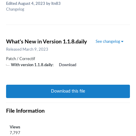
Edited
August 4, 2023
by ltn83
Changelog
What's New in Version
1.1.8.daily
See changelog
Released
March 9, 2023
Patch / Correctif
With version 1.1.8.daily:
Download
Download this file
File Information
Views
7,797