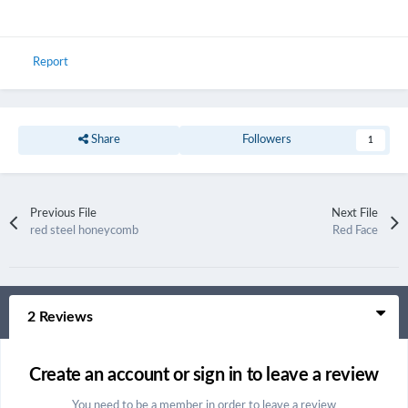
Report
Share
Followers
1
Previous File
Next File
red steel honeycomb
Red Face
2 Reviews
Create an account or sign in to leave a review
You need to be a member in order to leave a review