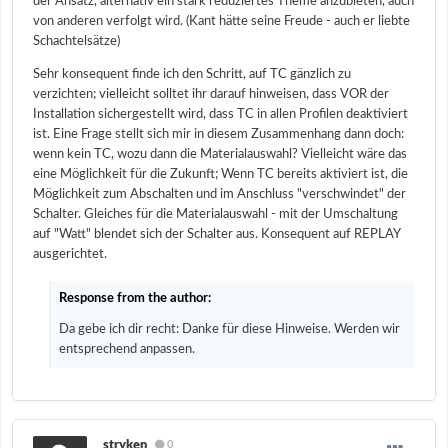
der Ansatz, alternativ ein stark reduziertes Theme anzubieten, auch
von anderen verfolgt wird. (Kant hätte seine Freude - auch er liebte
Schachtelsätze)
Sehr konsequent finde ich den Schritt, auf TC gänzlich zu
verzichten; vielleicht solltet ihr darauf hinweisen, dass VOR der
Installation sichergestellt wird, dass TC in allen Profilen deaktiviert
ist. Eine Frage stellt sich mir in diesem Zusammenhang dann doch:
wenn kein TC, wozu dann die Materialauswahl? Vielleicht wäre das
eine Möglichkeit für die Zukunft; Wenn TC bereits aktiviert ist, die
Möglichkeit zum Abschalten und im Anschluss "verschwindet" der
Schalter. Gleiches für die Materialauswahl - mit der Umschaltung
auf "Watt" blendet sich der Schalter aus. Konsequent auf REPLAY
ausgerichtet.
Response from the author:
Da gebe ich dir recht: Danke für diese Hinweise. Werden wir
entsprechend anpassen.
stryken
0