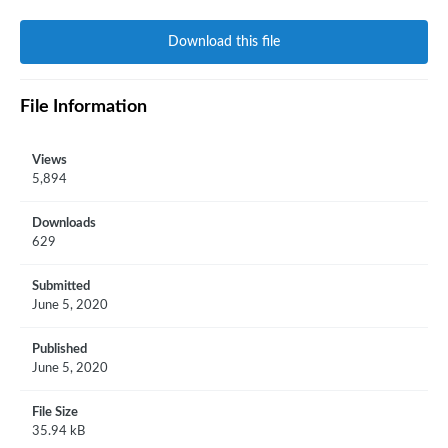
Download this file
File Information
Views
5,894
Downloads
629
Submitted
June 5, 2020
Published
June 5, 2020
File Size
35.94 kB